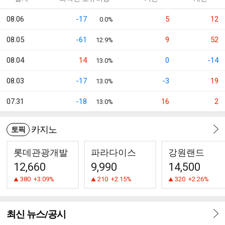
08.06
-17
5
12
0.0%
08.05
-61
9
52
12.9%
08.04
14
0
-14
13.0%
08.03
-17
-3
19
13.0%
07.31
-18
16
2
13.0%
카지노
토픽
롯데관광개발
파라다이스
강원랜드
12,660
9,990
14,500
380
+3.09%
210
+2.15%
320
+2.26%
최신 뉴스/공시