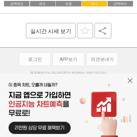
강력매도
매도
보합
매수
강력매수
실시간 시세 보기
로그인
APP보기
의견보내기
증권플러스는 두나무(주)가 제공하는 서비스입니다.
두나무(주)가 제공하는 금융 정보는 콘텐츠 제공업체로부터 받는 정보로
투자 참고사항이며, 정보 제공 과정에서 오류나 지연이 발생할 수 있습니다.
두나무(주)는 제공된 정보에 의한 투자 결과에 대하여 법적인 책임을
부담하지 않습니다. 본 서비스에서 제공되는 정보의 무단 배포를 금합니다.
개인정보처리방침
이용약관
청소년보호정책
|
|
기사배열 기본방침
고객센터
공지사항
오픈소스 라이선스
|
|
|
서울특별시 서초구 강남대로 369, 15층
대표 오경석
사업자 등록번호 119-86-54968
|
청소년보호 책임자 : 박소정
기사배열 책임자 : 박동규
|
© 두나무 주식회사