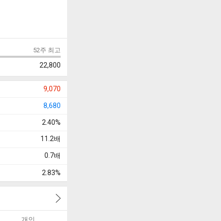
52주 최고
22,800
9,070
8,680
2.40%
11.2
배
0.7
배
2.83%
개인