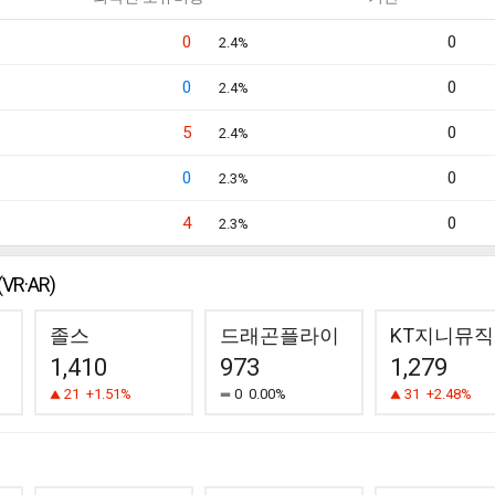
0
0
2.4%
0
0
2.4%
5
0
2.4%
0
0
2.3%
4
0
2.3%
R·AR)
졸스
드래곤플라이
KT지니뮤직
1,410
973
1,279
21
+1.51%
0
0.00%
31
+2.48%