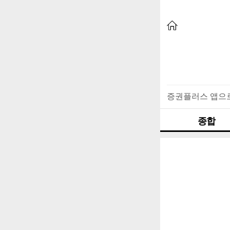
증권플러스 앱으
종합