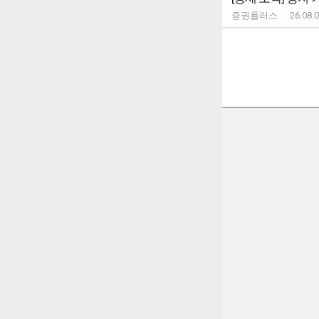
증권플러스
|
26.08.