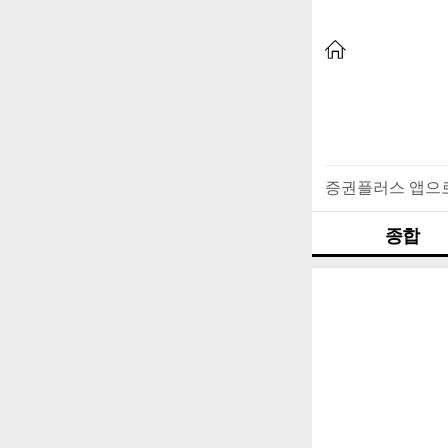
증권플러스 앱으
종합