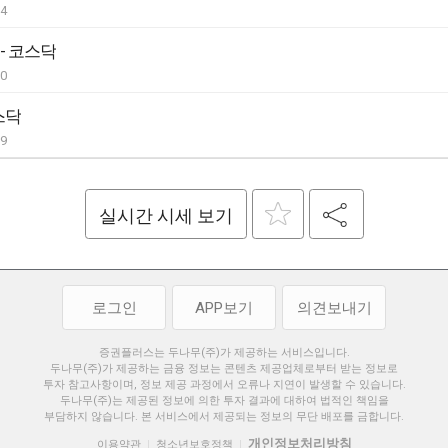
04
 - 코스닥
30
스닥
29
실시간 시세 보기
로그인
APP보기
의견보내기
증권플러스는 두나무(주)가 제공하는 서비스입니다.
두나무(주)가 제공하는 금융 정보는 콘텐츠 제공업체로부터 받는 정보로
투자 참고사항이며, 정보 제공 과정에서 오류나 지연이 발생할 수 있습니다.
두나무(주)는 제공된 정보에 의한 투자 결과에 대하여 법적인 책임을
부담하지 않습니다. 본 서비스에서 제공되는 정보의 무단 배포를 금합니다.
개인정보처리방침
이용약관
청소년보호정책
|
|