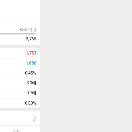
52주 최고
3,765
1,753
1,686
0.45%
-3.0
배
0.7
배
0.00%
개인