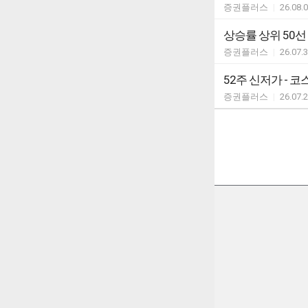
증권플러스
|
26.08.
상승률 상위 50선
증권플러스
|
26.07.
52주 신저가 - 코
증권플러스
|
26.07.