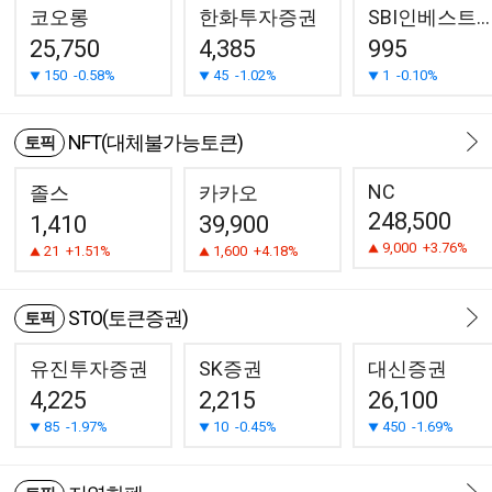
코오롱
한화투자증권
SBI인베스트먼트
25,750
4,385
995
150
-0.58%
45
-1.02%
1
-0.10%
NFT(대체불가능토큰)
토픽
NC
졸스
카카오
248,500
1,410
39,900
9,000
+3.76%
21
+1.51%
1,600
+4.18%
STO(토큰증권)
토픽
유진투자증권
SK증권
대신증권
4,225
2,215
26,100
85
-1.97%
10
-0.45%
450
-1.69%