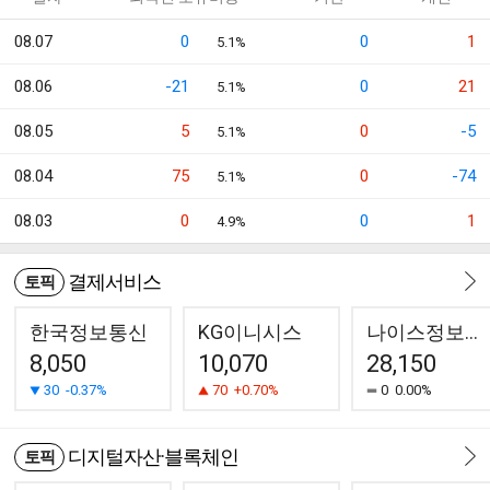
08.07
0
0
1
5.1%
08.06
-21
0
21
5.1%
08.05
5
0
-5
5.1%
08.04
75
0
-74
5.1%
08.03
0
0
1
4.9%
결제서비스
토픽
한국정보통신
KG이니시스
나이스정보통신
8,050
10,070
28,150
30
-0.37%
70
+0.70%
0
0.00%
디지털자산·블록체인
토픽