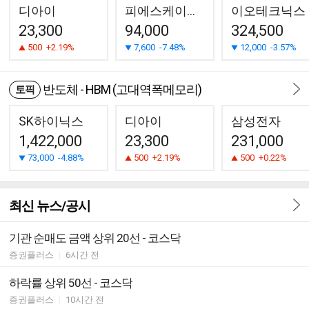
디아이
피에스케이홀딩스
이오테크닉스
23,300
94,000
324,500
500
+2.19%
7,600
-7.48%
12,000
-3.57%
반도체 - HBM (고대역폭메모리)
토픽
SK하이닉스
디아이
삼성전자
1,422,000
23,300
231,000
73,000
-4.88%
500
+2.19%
500
+0.22%
최신 뉴스/공시
기관 순매도 금액 상위 20선 - 코스닥
증권플러스
|
6시간 전
하락률 상위 50선 - 코스닥
증권플러스
|
10시간 전