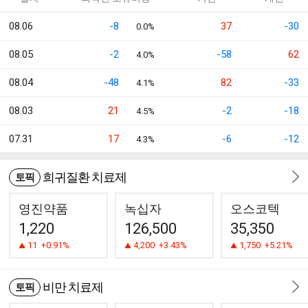
08.06
-8
37
-30
0.0%
08.05
-2
-58
62
4.0%
08.04
-48
82
-33
4.1%
08.03
21
-2
-18
4.5%
07.31
17
-6
-12
4.3%
희귀질환 치료제
토픽
영진약품
녹십자
오스코텍
1,220
126,500
35,350
11
+0.91%
4,200
+3.43%
1,750
+5.21%
비만 치료제
토픽