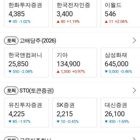
한화투자증권
한국전자인증
이월드
4,385
3,400
546
45
-1.02%
40
+1.19%
11
+2.06%
고배당주 (2026)
토픽
한국앤컴퍼니
기아
삼성화재
25,850
134,900
645,000
550
-2.08%
1,300
+0.97%
3,000
-0.46%
STO(토큰증권)
토픽
유진투자증권
SK증권
대신증권
4,225
2,215
26,100
85
-1.97%
10
-0.45%
450
-1.69%