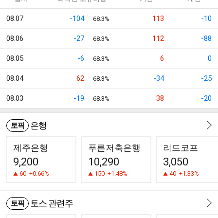
08.07
-104
113
-10
68.3%
08.06
-27
112
-88
68.3%
08.05
-6
6
0
68.3%
08.04
62
-34
-25
68.3%
08.03
-19
38
-20
68.3%
은행
토픽
제주은행
푸른저축은행
리드코프
9,200
10,290
3,050
60
+0.66%
150
+1.48%
40
+1.33%
토스 관련주
토픽