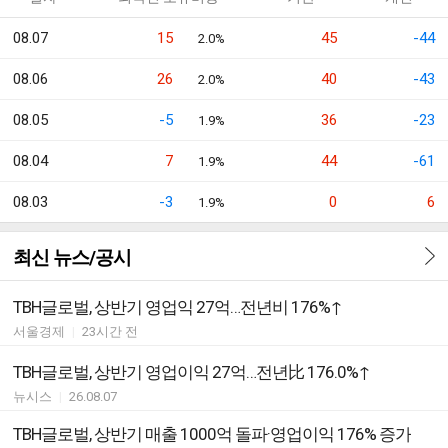
08.07
15
45
-44
2.0%
08.06
26
40
-43
2.0%
08.05
-5
36
-23
1.9%
08.04
7
44
-61
1.9%
08.03
-3
0
6
1.9%
최신 뉴스/공시
TBH글로벌, 상반기 영업익 27억…전년비 176%↑
서울경제
|
23시간 전
TBH글로벌, 상반기 영업이익 27억…전년比 176.0%↑
뉴시스
|
26.08.07
TBH글로벌, 상반기 매출 1000억 돌파·영업이익 176% 증가