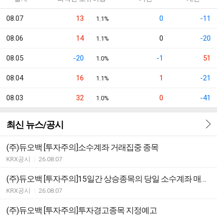
08.07
13
0
-11
1.1%
08.06
14
0
-20
1.1%
08.05
-20
-1
51
1.0%
08.04
16
1
-21
1.1%
08.03
32
0
-41
1.0%
최신 뉴스/공시
(주)듀오백 [투자주의]소수계좌 거래집중 종목
KRX공시
|
26.08.07
(주)듀오백 [투자주의]15일간 상승종목의 당일 소수계좌 매수관여 과다종목
KRX공시
|
26.08.07
(주)듀오백 [투자주의]투자경고종목 지정예고