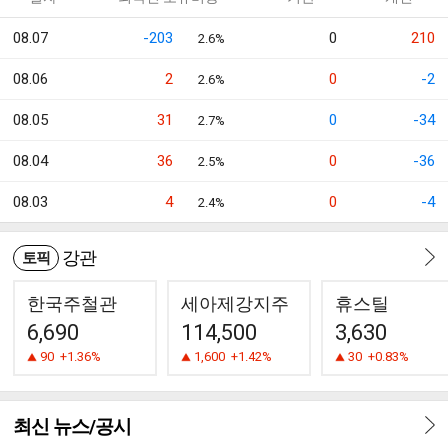
08.07
-203
0
210
2.6%
08.06
2
0
-2
2.6%
08.05
31
0
-34
2.7%
08.04
36
0
-36
2.5%
08.03
4
0
-4
2.4%
강관
토픽
한국주철관
세아제강지주
휴스틸
6,690
114,500
3,630
90
+1.36%
1,600
+1.42%
30
+0.83%
최신 뉴스/공시