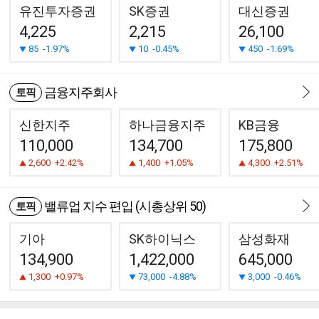
유진투자증권
SK증권
대신증권
4,225
2,215
26,100
85
-1.97%
10
-0.45%
450
-1.69%
금융지주회사
토픽
신한지주
하나금융지주
KB금융
110,000
134,700
175,800
2,600
+2.42%
1,400
+1.05%
4,300
+2.51%
밸류업 지수 편입 (시총상위 50)
토픽
기아
SK하이닉스
삼성화재
134,900
1,422,000
645,000
1,300
+0.97%
73,000
-4.88%
3,000
-0.46%