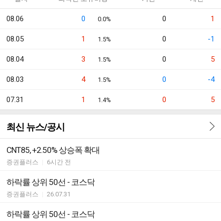
08.06
0
0
1
0.0%
08.05
1
0
-1
1.5%
08.04
3
0
5
1.5%
08.03
4
0
-4
1.5%
07.31
1
0
5
1.4%
최신 뉴스/공시
CNT85, +2.50% 상승폭 확대
증권플러스
|
6시간 전
하락률 상위 50선 - 코스닥
증권플러스
|
26.07.31
하락률 상위 50선 - 코스닥