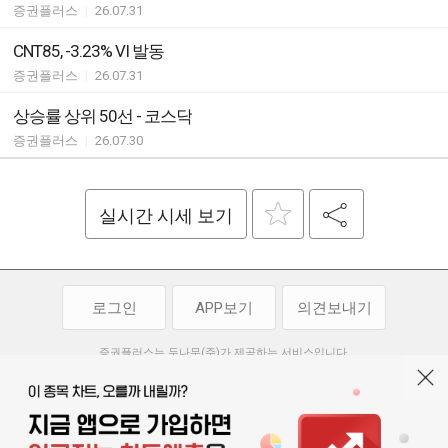
증권플러스
|
26.07.31
CNT85, -3.23% VI 발동
증권플러스
|
26.07.31
상승률 상위 50선 - 코스닥
증권플러스
|
26.07.30
실시간 시세 보기
로그인
APP보기
의견보내기
증권플러스는 두나무(주)가 제공하는 서비스입니다.
두나무(주)가 제공하는 금융 정보는 콘텐츠 제공업체로부터 받는 정보로
투자 참고사항이며, 정보 제공 과정에서 오류나 지연이 발생할 수 있습니다.
두나무(주)는 제공된 정보에 의한 투자 결과에 대하여 법적인 책임을
부담하지 않습니다. 본 서비스에서 제공되는 정보의 무단 배포를 금합니다.
개인정보처리방침
이용약관
청소년보호정책
|
|