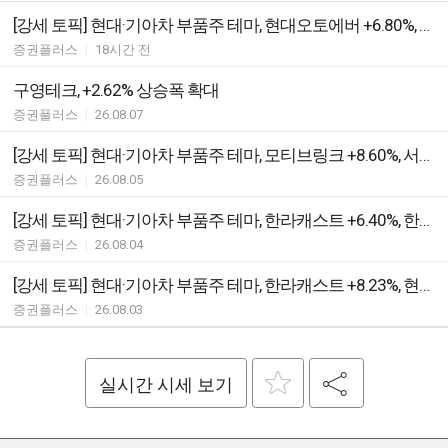
[강세 토픽] 현대·기아차 부품주 테마, 현대오토에버 +6.80%, 한국피아이엠 +5.61%
증권플러스
|
18시간 전
구영테크, +2.62% 상승폭 확대
증권플러스
|
26.08.07
[강세 토픽] 현대·기아차 부품주 테마, 모티브링크 +8.60%, 서연이화 +4.15%
증권플러스
|
26.08.05
[강세 토픽] 현대·기아차 부품주 테마, 한라캐스트 +6.40%, 한국피아이엠 +5.48%
증권플러스
|
26.08.04
[강세 토픽] 현대·기아차 부품주 테마, 한라캐스트 +8.23%, 현대오토에버 +7.41%
증권플러스
|
26.08.03
실시간 시세 보기