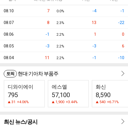
08.10
7
-4
-1
0.0%
08.07
8
13
-22
2.3%
08.06
-1
1
0
2.2%
08.05
-3
-3
6
2.2%
08.04
11
-1
-10
2.2%
현대·기아차 부품주
토픽
디와이에이
에스엘
화신
795
57,100
8,590
31
+4.06%
1,900
+3.44%
540
+6.71%
최신 뉴스/공시