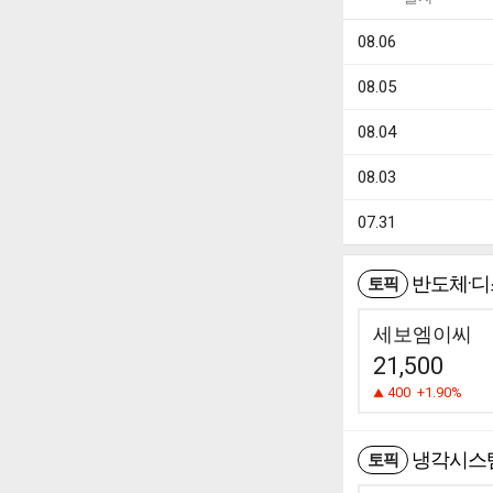
08.06
08.05
08.04
08.03
07.31
반도체·디
토픽
세보엠이씨
21,500
400
+1.90%
냉각시스템
토픽