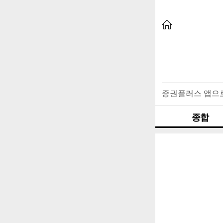
증권플러스 앱으
종합