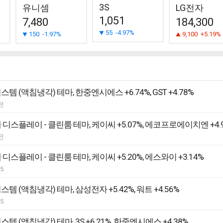
3S
유니셈
LG전자
1,051
7,480
184,300
55
-4.97%
150
-1.97%
9,100
+5.19%
템 (액침냉각) 테마, 한중엔시에스 +6.74%, GST +4.78%
전
·디스플레이 - 클린룸 테마, 케이씨 +5.07%, 에코프로에이치엔 +4.
전
·디스플레이 - 클린룸 테마, 케이씨 +5.20%, 에스와이 +3.14%
05
스템 (액침냉각) 테마, 삼성전자 +5.42%, 워트 +4.56%
05
템 (액침냉각) 테마, 3S +6.21%, 한중엔시에스 +4.38%