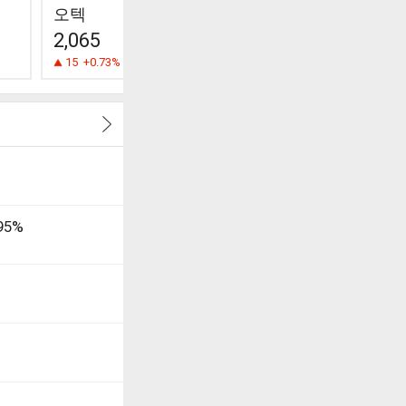
GS
GST
오텍
98,900
48,400
2,065
100
+0.10%
2,400
+5.2
15
+0.73%
95%