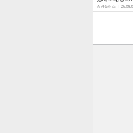
증권플러스
|
26.08.