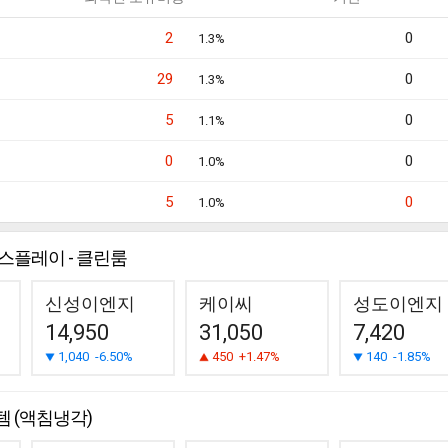
2
0
1.3%
29
0
1.3%
5
0
1.1%
0
0
1.0%
5
0
1.0%
스플레이 - 클린룸
신성이엔지
케이씨
성도이엔지
14,950
31,050
7,420
1,040
-6.50%
450
+1.47%
140
-1.85%
 (액침냉각)