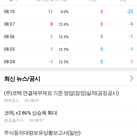
08.10
11
0
-25
0.0%
08.07
8
0
-9
12.6%
08.06
1
0
-1
12.5%
08.05
1
0
-1
12.5%
08.04
-1
0
1
12.5%
최신 뉴스/공시
(주)코텍 연결재무제표 기준 영업(잠정)실적(공정공시)
KRX공시
|
26.08.07
코텍, +2.86% 상승폭 확대
증권플러스
|
26.08.07
주식등의대량보유상황보고서(일반)