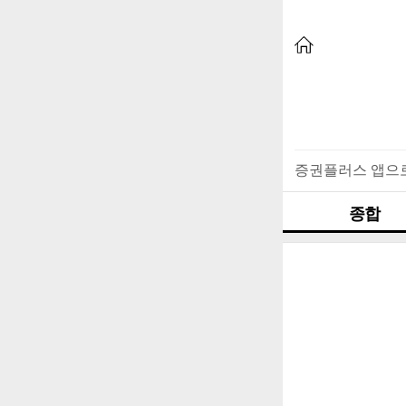
증권플러스 앱으
종합