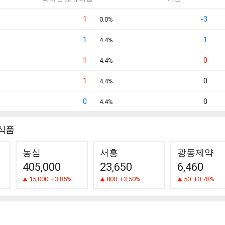
1
-3
0.0%
-1
-1
4.4%
1
0
4.4%
1
0
4.4%
0
0
4.4%
식품
농심
서흥
광동제약
405,000
23,650
6,460
15,000
+3.85%
800
+3.50%
50
+0.78%