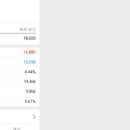
52주 최고
18,500
16,880
15,030
4.44%
14.4
배
0.8
배
3.61%
개인