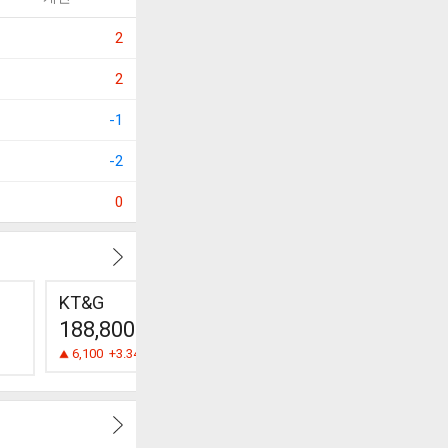
2
2
-1
-2
0
KT&G
대웅제약
188,800
129,000
8,840
6,100
+3.34%
1,000
+0.78%
220
+2.55%