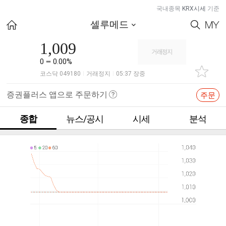
국내종목
KRX시세
기준
셀루메드
1,009
0
0.00%
코스닥 049180
거래정지
05:37 장중
|
|
증권플러스 앱으로 주문하기
주문
종합
뉴스/공시
시세
분석