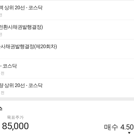
 상위 20선 - 코스닥
전
전환사채권발행결정)
전
환사채권발행결정(제20회차)
 - 코스닥
 전
 상위 20선 - 코스닥
 전
스
목표주가
85,000
매수
4.50