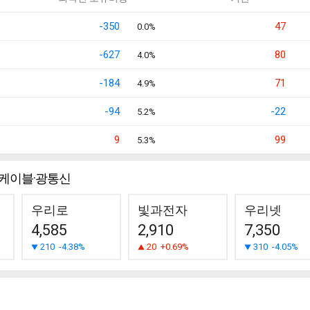
-350
47
0.0%
-627
80
4.0%
-184
71
4.9%
-94
-22
5.2%
9
99
5.3%
케이블·광통신
우리로
빛과전자
우리넷
4,585
2,910
7,350
210
-4.38%
20
+0.69%
310
-4.05%