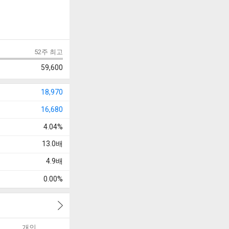
52주 최고
59,600
18,970
16,680
4.04%
13.0
배
4.9
배
0.00%
개인