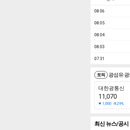
08.06
08.05
08.04
08.03
07.31
광섬유·광
토픽
대한광통신
11,070
1,000
-8.29%
최신 뉴스/공시