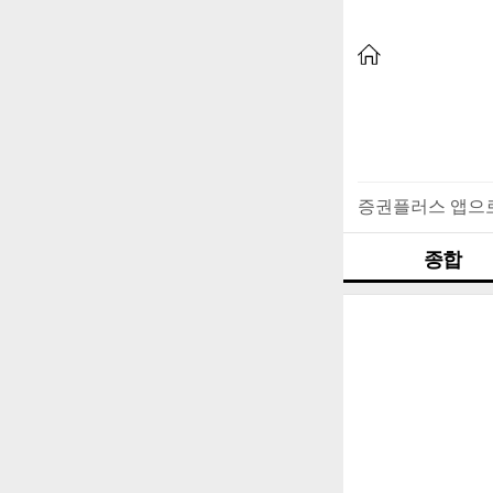
증권플러스 앱으
종합