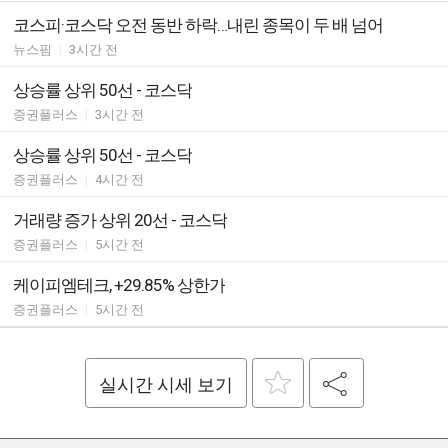
코스피·코스닥 오전 동반 하락…내린 종목이 두 배 넘어
뉴스핌
|
3시간 전
상승률 상위 50선 - 코스닥
증권플러스
|
3시간 전
상승률 상위 50선 - 코스닥
증권플러스
|
4시간 전
거래량 증가 상위 20선 - 코스닥
증권플러스
|
5시간 전
케이피엠테크, +29.85% 상한가
증권플러스
|
5시간 전
실시간 시세 보기