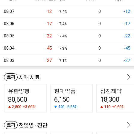
08.07
12
0
-12
7.4%
08.06
17
0
-17
7.4%
08.05
22
0
-22
7.4%
08.04
45
0
-45
7.3%
08.03
27
0
-27
7.1%
치매 치료
토픽
유한양행
현대약품
삼진제약
80,600
6,150
18,300
2,800
+3.60%
440
-6.68%
110
+0.60%
전염병 - 진단
토픽