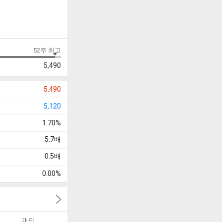
52주 최고
5,490
5,490
5,120
1.70%
5.7
배
0.5
배
0.00%
개인