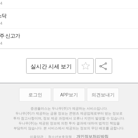
04
스닥
04
52주 신고가
04
실시간 시세 보기
로그인
APP보기
의견보내기
증권플러스는 두나무(주)가 제공하는 서비스입니다.
두나무(주)가 제공하는 금융 정보는 콘텐츠 제공업체로부터 받는 정보로
투자 참고사항이며, 정보 제공 과정에서 오류나 지연이 발생할 수 있습니다.
두나무(주)는 제공된 정보에 의한 투자 결과에 대하여 법적인 책임을
부담하지 않습니다. 본 서비스에서 제공되는 정보의 무단 배포를 금합니다.
개인정보처리방침
이용약관
청소년보호정책
|
|