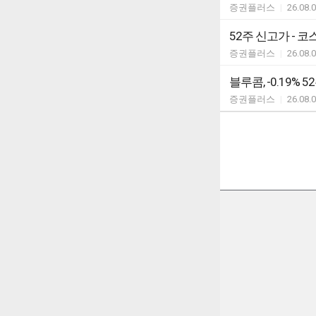
증권플러스
|
26.08.
52주 신고가 - 코
증권플러스
|
26.08.
블루콤, -0.19% 
증권플러스
|
26.08.