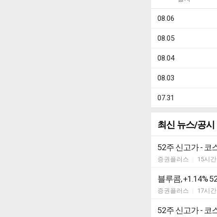
08.06
08.05
08.04
08.03
07.31
최신 뉴스/공시
52주 신고가 - 코
증권플러스
|
15시간
블루콤, +1.14% 
증권플러스
|
17시간
52주 신고가 - 코