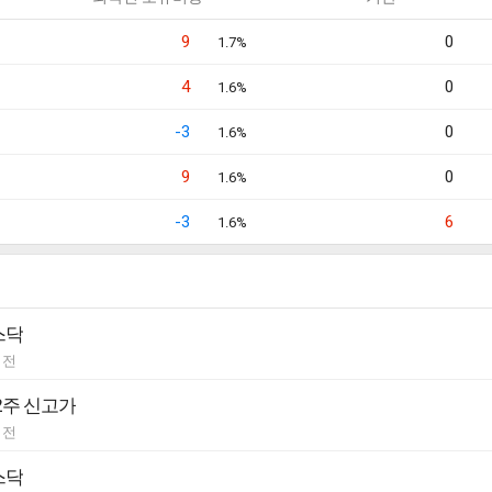
9
0
1.7%
4
0
1.6%
-3
0
1.6%
9
0
1.6%
-3
6
1.6%
스닥
 전
52주 신고가
 전
스닥