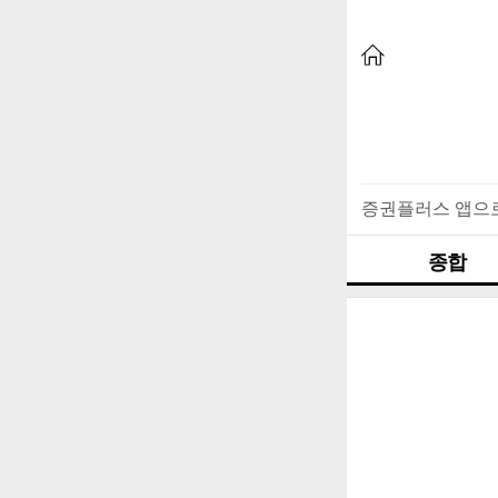
증권플러스 앱으
종합