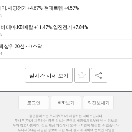
마, 세명전기 +4.67%, 현대로템 +4.57%
05
 테마, KBI메탈 +11.47%, 일진전기 +7.84%
05
 상위 20선 - 코스닥
04
실시간 시세 보기
로그인
APP보기
의견보내기
증권플러스는 두나무(주)가 제공하는 서비스입니다.
두나무(주)가 제공하는 금융 정보는 콘텐츠 제공업체로부터 받는 정보로
투자 참고사항이며, 정보 제공 과정에서 오류나 지연이 발생할 수 있습니다.
두나무(주)는 제공된 정보에 의한 투자 결과에 대하여 법적인 책임을