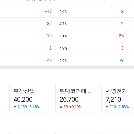
-17
12
4.6%
-32
2
4.7%
19
25
5.1%
6
3
4.9%
43
-9
4.9%
부산산업
현대코퍼레이션
세명전기
40,200
26,700
7,210
1,450
-3.48%
50
+0.19%
210
-2.83%