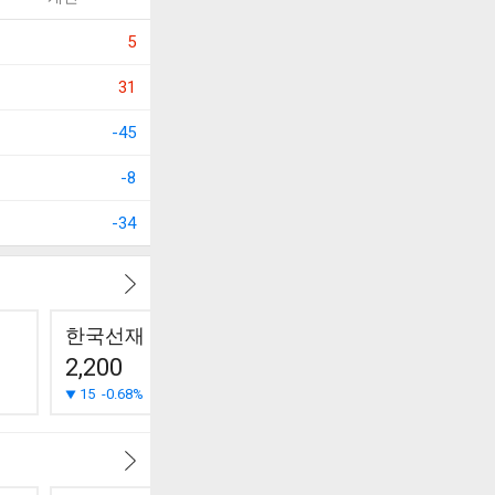
5
31
-45
-8
-34
한국선재
특수건설
동아지질
2,200
3,765
17,800
15
-0.68%
45
-1.18%
240
-1.33%