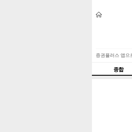
증권플러스 앱으
종합