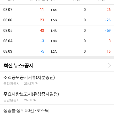
08.07
11
0
26
1.5%
08.06
23
0
-26
1.5%
08.05
43
0
-59
1.4%
08.04
-3
0
3
1.0%
08.03
-5
0
16
1.2%
최신 뉴스/공시
소액공모공시서류(지분증권)
금감원공시
|
23시간 전
주요사항보고서(유상증자결정)
금감원공시
|
26.08.07
상승률 상위 50선 - 코스닥