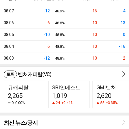
08.07
-12
16
-4
48.9%
08.06
6
10
-13
48.8%
08.05
-10
10
0
48.8%
08.04
6
10
-16
48.8%
08.03
-12
10
2
48.8%
벤처캐피탈(VC)
토픽
큐캐피탈
SBI인베스트먼트
GMI벤처
2,265
1,019
2,620
0
0.00%
24
+2.41%
85
+3.35%
최신 뉴스/공시