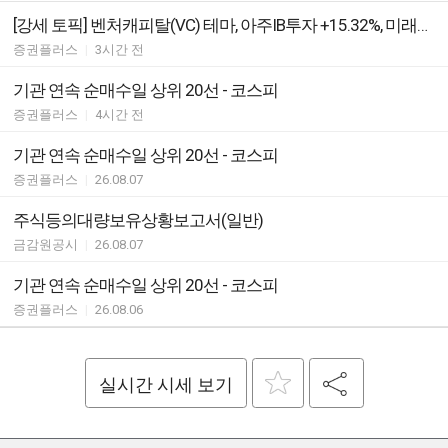
[강세 토픽] 벤처캐피탈(VC) 테마, 아주IB투자 +15.32%, 미래에셋벤처투자 +14.02%
증권플러스
|
3시간 전
기관 연속 순매수일 상위 20선 - 코스피
증권플러스
|
4시간 전
기관 연속 순매수일 상위 20선 - 코스피
증권플러스
|
26.08.07
주식등의대량보유상황보고서(일반)
금감원공시
|
26.08.07
기관 연속 순매수일 상위 20선 - 코스피
증권플러스
|
26.08.06
실시간 시세 보기