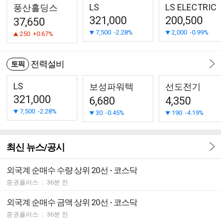
LS
LS ELECTRIC
풍산홀딩스
321,000
200,500
37,650
7,500
-2.28%
2,000
-0.99%
250
+0.67%
전력설비
토픽
LS
보성파워텍
선도전기
321,000
6,680
4,350
7,500
-2.28%
30
-0.45%
190
-4.19%
최신 뉴스/공시
외국계 순매수 수량 상위 20선 - 코스닥
증권플러스
|
36분 전
외국계 순매수 금액 상위 20선 - 코스닥
증권플러스
|
36분 전