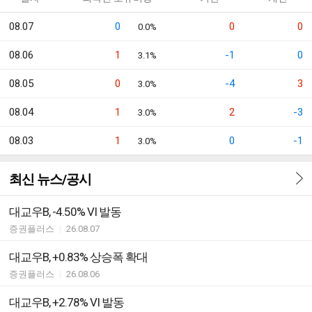
08.07
0
0
0
0.0%
08.06
1
-1
0
3.1%
08.05
0
-4
3
3.0%
08.04
1
2
-3
3.0%
08.03
1
0
-1
3.0%
최신 뉴스/공시
대교우B, -4.50% VI 발동
증권플러스
|
26.08.07
대교우B, +0.83% 상승폭 확대
증권플러스
|
26.08.06
대교우B, +2.78% VI 발동