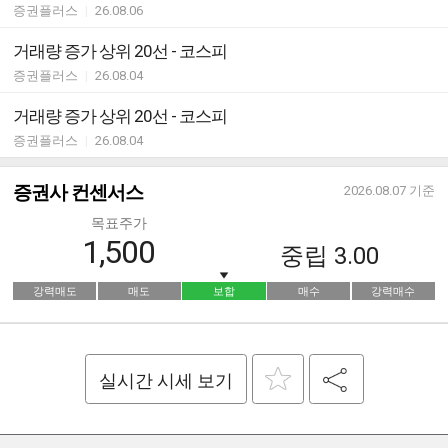
증권플러스
|
26.08.06
거래량 증가 상위 20선 - 코스피
증권플러스
|
26.08.04
거래량 증가 상위 20선 - 코스피
증권플러스
|
26.08.04
증권사 컨센서스
2026.08.07
기준
목표주가
1,500
중립
3.00
강력매도
매도
보합
매수
강력매수
실시간 시세 보기