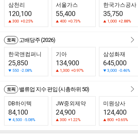
삼천리
서울가스
한국가스공사
120,100
55,400
35,750
300
+0.25%
400
+0.73%
1,000
+2.88%
고배당주 (2026)
토픽
한국앤컴퍼니
기아
삼성화재
25,850
134,900
645,000
550
-2.08%
1,300
+0.97%
3,000
-0.46%
밸류업 지수 편입 (시총하위 50)
토픽
DB하이텍
JW중외제약
미원상사
84,100
24,900
124,400
4,500
-5.08%
300
+1.22%
800
+0.65%