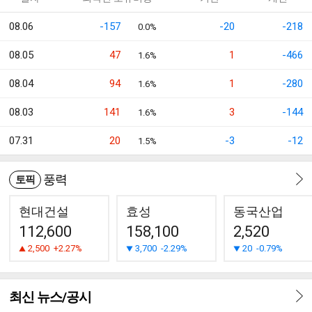
08.06
-157
-20
-218
0.0%
08.05
47
1
-466
1.6%
08.04
94
1
-280
1.6%
08.03
141
3
-144
1.6%
07.31
20
-3
-12
1.5%
풍력
토픽
현대건설
효성
동국산업
112,600
158,100
2,520
2,500
+2.27%
3,700
-2.29%
20
-0.79%
최신 뉴스/공시