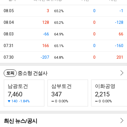
08.05
3
0
-1
65.2%
08.04
128
0
-128
65.2%
08.03
-66
0
66
64.9%
07.31
166
0
-160
65.1%
07.30
-207
0
201
64.8%
중소형 건설사
토픽
남광토건
삼부토건
이화공영
7,460
347
2,215
140
-1.84%
0
0.00%
0
0.00%
최신 뉴스/공시