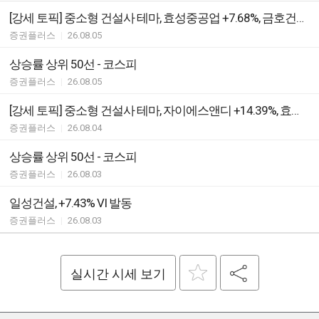
[강세 토픽] 중소형 건설사 테마, 효성중공업 +7.68%, 금호건설 +7.39%
증권플러스
|
26.08.05
상승률 상위 50선 - 코스피
증권플러스
|
26.08.05
[강세 토픽] 중소형 건설사 테마, 자이에스앤디 +14.39%, 효성중공업 +7.05%
증권플러스
|
26.08.04
상승률 상위 50선 - 코스피
증권플러스
|
26.08.03
일성건설, +7.43% VI 발동
증권플러스
|
26.08.03
실시간 시세 보기