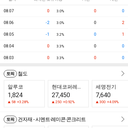
08.07
0
0
0
3.0%
08.06
-2
0
2
3.0%
08.05
-1
0
1
3.2%
08.04
0
0
0
3.3%
08.03
0
0
0
3.3%
철도
토픽
알루코
현대코퍼레이션
세명전기
1,824
27,450
7,640
58
+3.28%
250
+0.92%
300
+4.09%
건자재 - 시멘트·레미콘·콘크리트
토픽