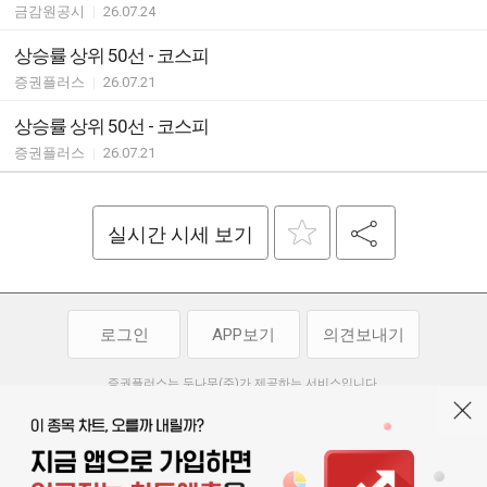
금감원공시
|
26.07.24
상승률 상위 50선 - 코스피
증권플러스
|
26.07.21
상승률 상위 50선 - 코스피
증권플러스
|
26.07.21
실시간 시세 보기
로그인
APP보기
의견보내기
증권플러스는 두나무(주)가 제공하는 서비스입니다.
두나무(주)가 제공하는 금융 정보는 콘텐츠 제공업체로부터 받는 정보로
투자 참고사항이며, 정보 제공 과정에서 오류나 지연이 발생할 수 있습니다.
두나무(주)는 제공된 정보에 의한 투자 결과에 대하여 법적인 책임을
부담하지 않습니다. 본 서비스에서 제공되는 정보의 무단 배포를 금합니다.
개인정보처리방침
이용약관
청소년보호정책
|
|