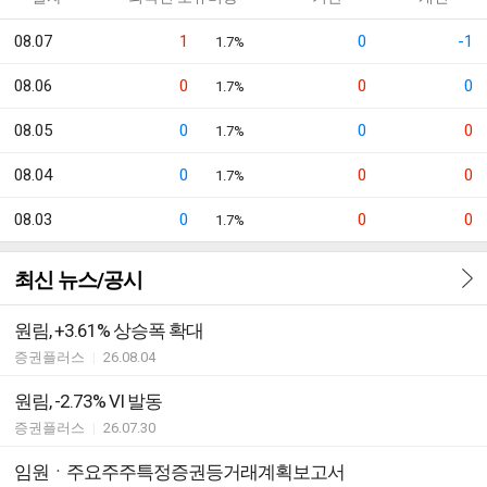
08.07
1
0
-1
1.7%
08.06
0
0
0
1.7%
08.05
0
0
0
1.7%
08.04
0
0
0
1.7%
08.03
0
0
0
1.7%
최신 뉴스/공시
원림, +3.61% 상승폭 확대
증권플러스
|
26.08.04
원림, -2.73% VI 발동
증권플러스
|
26.07.30
임원ㆍ주요주주특정증권등거래계획보고서