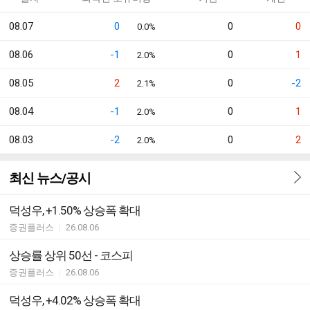
08.07
0
0
0
0.0%
08.06
-1
0
1
2.0%
08.05
2
0
-2
2.1%
08.04
-1
0
1
2.0%
08.03
-2
0
2
2.0%
최신 뉴스/공시
덕성우, +1.50% 상승폭 확대
증권플러스
|
26.08.06
상승률 상위 50선 - 코스피
증권플러스
|
26.08.06
덕성우, +4.02% 상승폭 확대