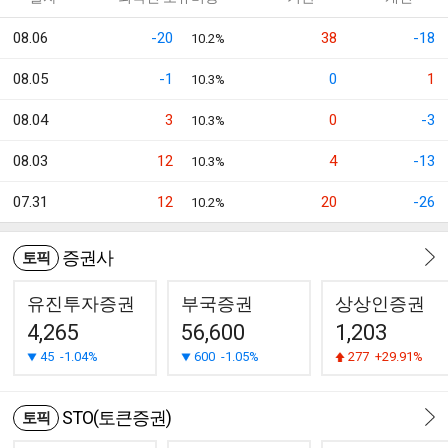
08.06
-20
38
-18
10.2%
08.05
-1
0
1
10.3%
08.04
3
0
-3
10.3%
08.03
12
4
-13
10.3%
07.31
12
20
-26
10.2%
증권사
토픽
유진투자증권
부국증권
상상인증권
4,265
56,600
1,203
45
-1.04%
600
-1.05%
277
+29.91%
STO(토큰증권)
토픽