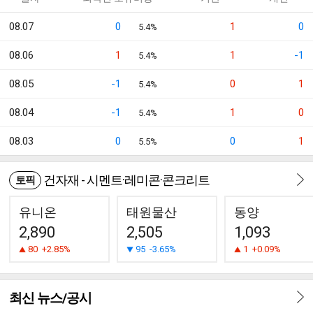
08.07
0
1
0
5.4%
08.06
1
1
-1
5.4%
08.05
-1
0
1
5.4%
08.04
-1
1
0
5.4%
08.03
0
0
1
5.5%
건자재 - 시멘트·레미콘·콘크리트
토픽
유니온
태원물산
동양
2,890
2,505
1,093
80
+2.85%
95
-3.65%
1
+0.09%
최신 뉴스/공시