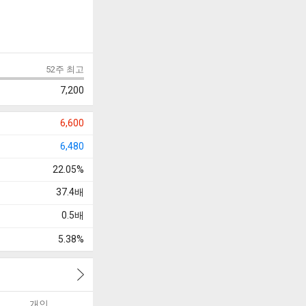
52주 최고
7,200
6,600
6,480
22.05%
37.4
배
0.5
배
5.38%
개인