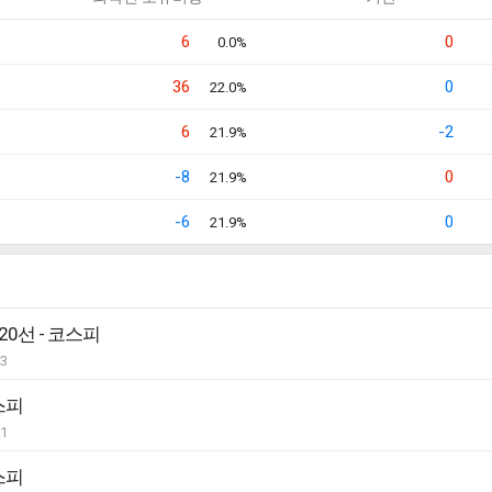
6
0
0.0%
36
0
22.0%
6
-2
21.9%
-8
0
21.9%
-6
0
21.9%
20선 - 코스피
03
스피
01
스피