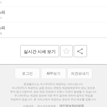
01
스피
01
스피
29
실시간 시세 보기
로그인
APP보기
의견보내기
증권플러스는 두나무(주)가 제공하는 서비스입니다.
두나무(주)가 제공하는 금융 정보는 콘텐츠 제공업체로부터 받는 정보로
투자 참고사항이며, 정보 제공 과정에서 오류나 지연이 발생할 수 있습니다.
두나무(주)는 제공된 정보에 의한 투자 결과에 대하여 법적인 책임을
부담하지 않습니다. 본 서비스에서 제공되는 정보의 무단 배포를 금합니다.
개인정보처리방침
이용약관
청소년보호정책
|
|