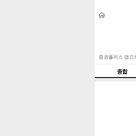
증권플러스 앱으
종합