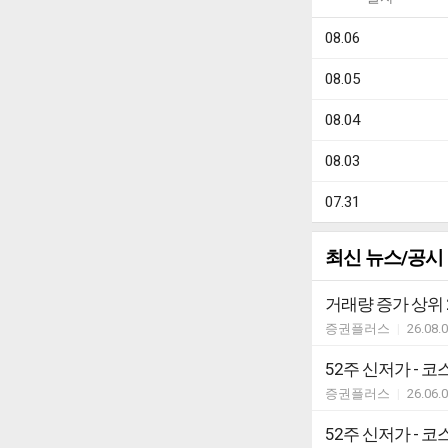
08.06
08.05
08.04
08.03
07.31
최신 뉴스/공시
거래량 증가 상위 
증권플러스
|
26.08.
52주 신저가 - 코
증권플러스
|
26.06.
52주 신저가 - 코