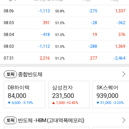
08.06
-1,113
-275
1,337
50.8%
08.05
391
-28
-362
51.0%
08.04
-418
19
376
51.0%
08.03
-1,112
-288
1,369
51.0%
07.31
2,216
277
-2,464
51.2%
종합반도체
토픽
DB하이텍
삼성전자
SK스퀘어
84,000
231,500
939,000
4,600
-5.19%
1,000
+0.43%
31,000
-3.20%
반도체 - HBM (고대역폭메모리)
토픽