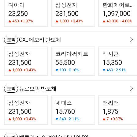
디아이
삼성전자
한화에어로스페이스
23,250
231,500
1,097,000
450
+1.97%
1,000
+0.43%
43,000
+4.08%
CXL 메모리 반도체
토픽
삼성전자
코리아써키트
엑시콘
231,500
55,500
15,350
1,000
+0.43%
100
-0.18%
460
-2.91%
뉴로모픽 반도체
토픽
삼성전자
네패스
앤씨앤
231,500
15,760
1,875
1,000
+0.43%
340
-2.11%
7
+0.37%