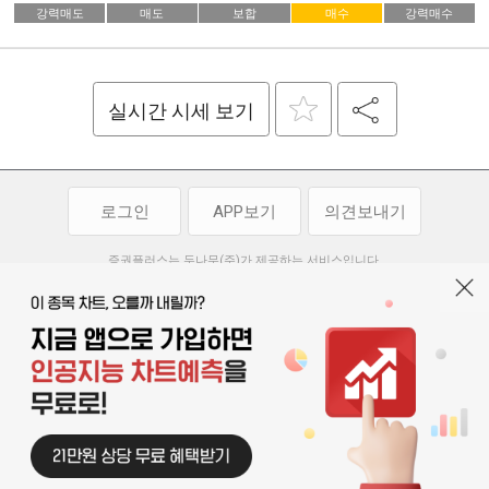
강력매도
매도
보합
매수
강력매수
실시간 시세 보기
로그인
APP보기
의견보내기
증권플러스는 두나무(주)가 제공하는 서비스입니다.
두나무(주)가 제공하는 금융 정보는 콘텐츠 제공업체로부터 받는 정보로
투자 참고사항이며, 정보 제공 과정에서 오류나 지연이 발생할 수 있습니다.
두나무(주)는 제공된 정보에 의한 투자 결과에 대하여 법적인 책임을
부담하지 않습니다. 본 서비스에서 제공되는 정보의 무단 배포를 금합니다.
개인정보처리방침
이용약관
청소년보호정책
|
|
기사배열 기본방침
고객센터
공지사항
오픈소스 라이선스
|
|
|
서울특별시 서초구 강남대로 369, 15층
대표 오경석
사업자 등록번호 119-86-54968
|
청소년보호 책임자 : 박소정
기사배열 책임자 : 박동규
|
© 두나무 주식회사