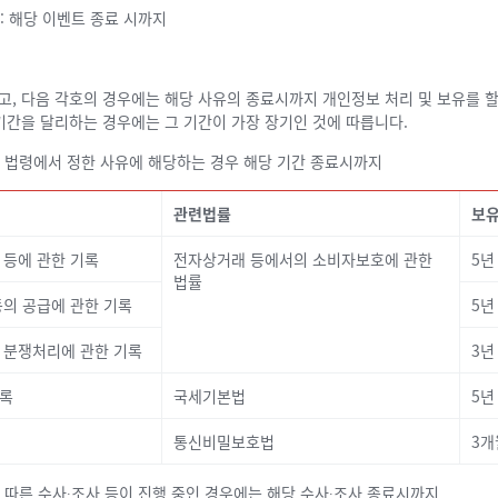
: 해당 이벤트 종료 시까지
고, 다음 각호의 경우에는 해당 사유의 종료시까지 개인정보 처리 및 보유를 할 
기간을 달리하는 경우에는 그 기간이 가장 장기인 것에 따릅니다.
 법령에서 정한 사유에 해당하는 경우 해당 기간 종료시까지
관련법률
보
 등에 관한 기록
전자상거래 등에서의 소비자보호에 관한
5년
법률
등의 공급에 관한 기록
5년
 분쟁처리에 관한 기록
3년
기록
국세기본법
5년
통신비밀보호법
3개
 따른 수사∙조사 등이 진행 중인 경우에는 해당 수사∙조사 종료시까지