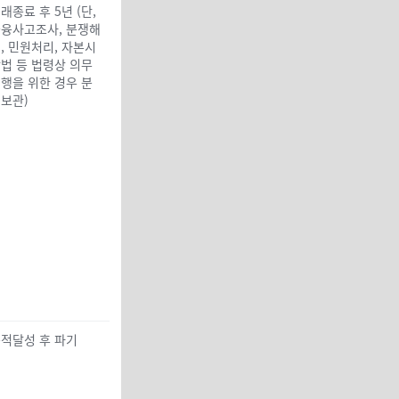
래종료 후 5년 (단,
융사고조사, 분쟁해
, 민원처리, 자본시
법 등 법령상 의무
행을 위한 경우 분
보관)
적달성 후 파기