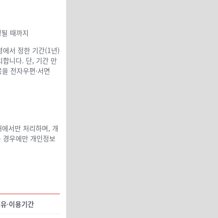
정될 때까지
에서 정한 기간(1년)
니다. 단, 기간 만
목을 전자우편·서면
에서만 처리하며, 개
는 경우에만 개인정보
유∙이용기간