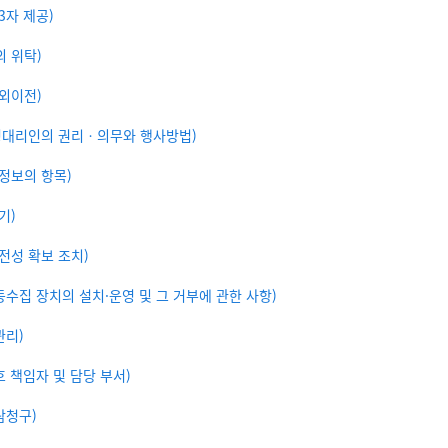
3자 제공)
 위탁)
외이전)
정대리인의 권리ㆍ의무와 행사방법)
정보의 항목)
기)
전성 확보 조치)
동수집 장치의 설치·운영 및 그 거부에 관한 사항)
관리)
 책임자 및 담당 부서)
람청구)