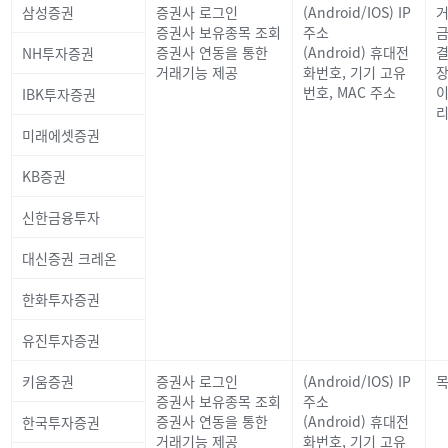
삼성증권
증권사 로그인
(Android/IOS) IP
거
증권사 보유종목 조회
주소
금
증권사 연동을 통한
(Android) 휴대전
결
NH투자증권
거래기능 제공
화번호, 기기 고유
장
번호, MAC 주소
이
IBK투자증권
리
미래에셋증권
KB증권
신한금융투자
대신증권 크레온
한화투자증권
유진투자증권
키움증권
증권사 로그인
(Android/IOS) IP
목
증권사 보유종목 조회
주소
증권사 연동을 통한
(Android) 휴대전
한국투자증권
거래기능 제공
화번호, 기기 고유