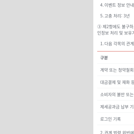
4.
이벤트 정보 안내
5.
고충 처리: 3년
③ 제2항에도 불구하
인정보 처리 및 보유
1.
다음 각목의 관계
구분
계약 또는 청약철회
대금결제 및 재화 
소비자의 불만 또는
제세공과금 납부 
로그인 기록
2.
관계 법령 위반에