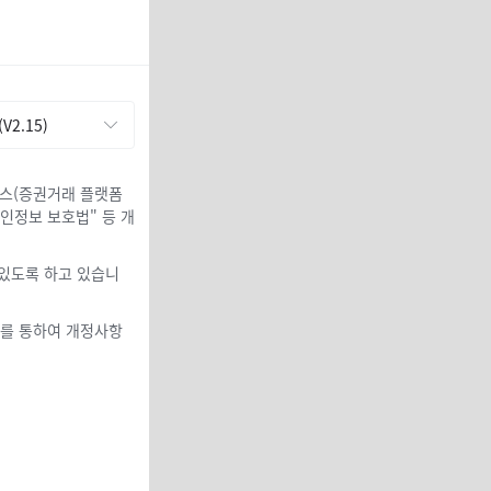
V2.15)
비스(증권거래 플랫폼
인정보 보호법" 등 개
있도록 하고 있습니
리를 통하여 개정사항